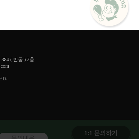
4 ( 번동 ) 2층
.com
ED.