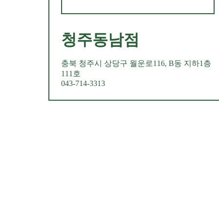
청주동남점
충북 청주시 상당구 월운로116, B동 지하1층
111호
043-714-3313