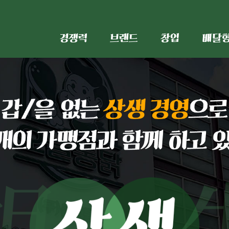
경쟁력
브랜드
창업
배달