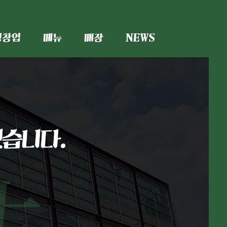
형창업
메뉴
매장
NEWS