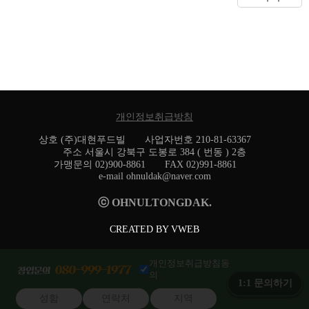
개인정보취급방침
상호 (주)대현푸드빌 사업자번호 210-81-63367
주소 서울시 강북구 도봉로 384 ( 번동 ) 2층
가맹문의 02)900-8861 FAX 02)991-8861
e-mail ohnuldak@naver.com
ⓒ OHNULTONGDAK.
CREATED BY VWEB
개인정보취급방침동
의