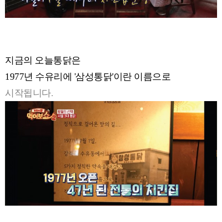
지금의 오늘통닭은
1977년 수유리에 '삼성통닭'이란 이름으로
시작됩니다.