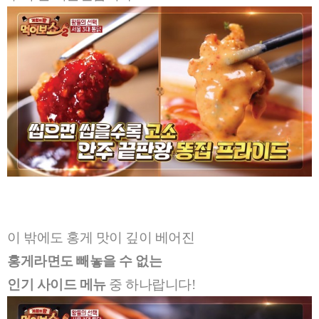
이 밖에도 홍게 맛이 깊이 베어진
홍게라면도 빼놓을 수 없는
인기 사이드 메뉴
중 하나랍니다!