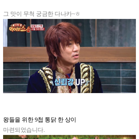
그 맛이 무척 궁금한 다나카~ㅎ
왕들을 위한 9첩 통닭 한 상이
마련되었습니다.