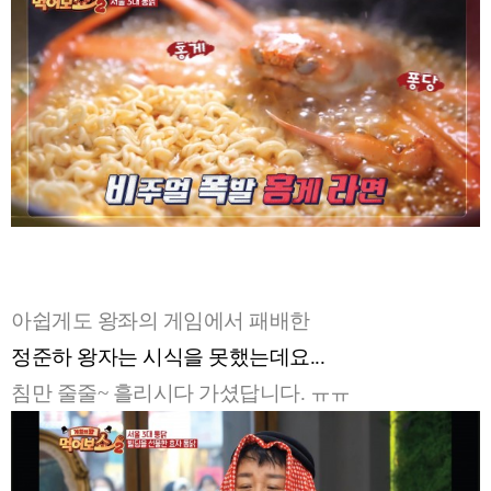
아쉽게도 왕좌의 게임에서 패배한
정준하 왕자는 시식을 못했는데요...
침만 줄줄~ 흘리시다 가셨답니다. ㅠㅠ