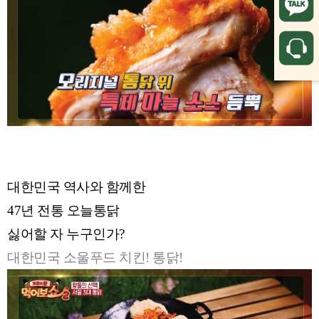
대한민국 역사와 함께한
47년 전통 오늘통닭
싫어할 자 누구인가?
대한민국 소울푸드 치킨! 통닭!