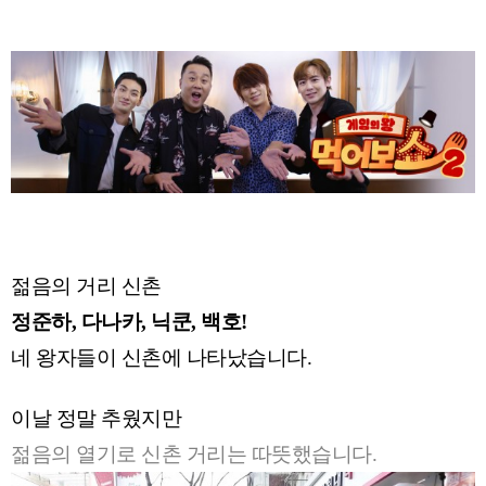
젊음의 거리 신촌
정준하, 다나카, 닉쿤, 백호!
네 왕자들이 신촌에 나타났습니다.
이날 정말 추웠지만
젊음의 열기로 신촌 거리는 따뜻했습니다.