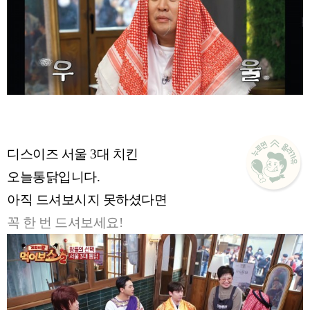
디스이즈 서울 3대 치킨
오늘통닭입니다.
아직 드셔보시지 못하셨다면
꼭 한 번 드셔보세요!