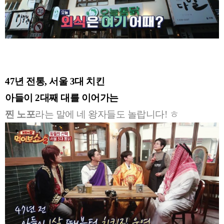
47년 전통, 서울 3대 치킨
아들이 2대째 대를 이어가는
찐 노포
라는 말에 네 왕자들도 놀랍니다! ㅎ