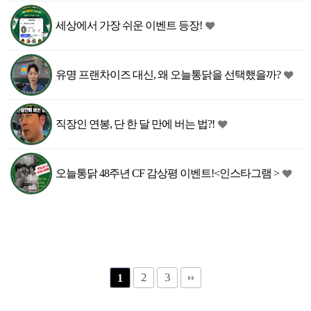
세상에서 가장 쉬운 이벤트 등장!
유명 프랜차이즈 대신, 왜 오늘통닭을 선택했을까?
직장인 연봉, 단 한 달 만에 버는 법?!
오늘통닭 48주년 CF 감상평 이벤트!<인스타그램 >
2
3
1