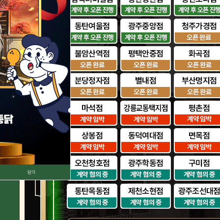
140,000,000
닫기