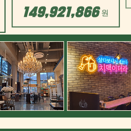
150,000,000
원