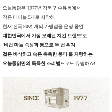
오늘통닭은
'1977년 강북구 수유동에서
작은 테이블 5개로 시작해
현재 전국 80여 개의 가맹점을 운영 중인
대한민국에서 가장 오래된 치킨 브랜드'
로
'비법 마늘 숙성과 통으로 두 번 튀겨
겉은 바삭하고 속은 촉촉한 풍미'
를 자랑하는
오늘통닭만의 독특한 조리법
으로도 유명하죠!