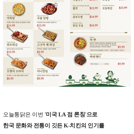
오늘통닭은 이번
'미국 LA 점 론칭'으로
한국 문화와 전통이 깃든 K-치킨의 인기를