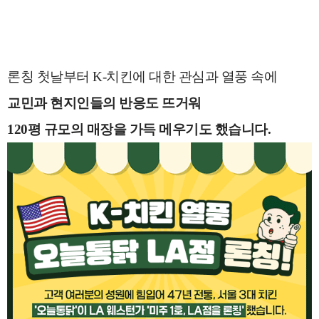
론칭 첫날부터 K-치킨에 대한 관심과 열풍 속에
교민과 현지인들의 반응도 뜨거워
120평 규모의 매장을 가득 메우기도 했습니다.