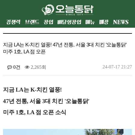
경쟁력
브랜드
창업
배달형창업
메뉴
매장
NEWS
지금 LA는 K-치킨 열풍! 47년 전통, 서울 3대 치킨 '오늘통닭'
미주 1호, LA 점 오픈
24-07-17 21:27
0건
2,265회
지금 LA는 K-치킨 열풍!
47년 전통, 서울 3대 치킨 '오늘통닭'
미주 1호, LA 점 오픈 소식