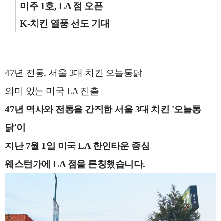
미주 1호, LA 점 오픈
K-치킨 열풍 선도 기대
47년 전통, 서울 3대 치킨 오늘통닭
의미 있는 미국 LA 진출
47년 역사와 전통을 간직한 서울 3대 치킨 '오늘통
닭'이
지난 7월 1일
미국 LA 한인타운 중심
웨스턴가에 LA 점을 론칭
했습니다.