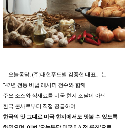
「오늘통닭, (주)대현푸드빌 김종현 대표」는
"47년 전통 비법 레시피 전수와 함께
주요 소스와 식재료를 미국 현지 조달이 아닌
한국 본사로부터 직접 공급하여
한국의 맛 그대로 미국 현지에서도 맛볼 수 있도록
하였으며, 이번 '오늘통닭 미국 LA 점 론칭'으로