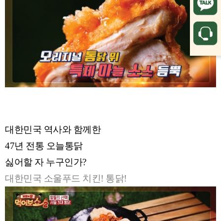
대한민국 역사와 함께한
47년 전통 오늘통닭
싫어할 자 누구인가?
대한민국 소울푸드 치킨! 통닭!