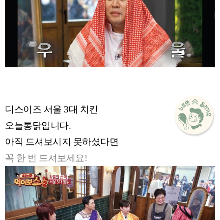
디스이즈 서울 3대 치킨
오늘통닭입니다.
아직 드셔보시지 못하셨다면
꼭 한 번 드셔보세요!