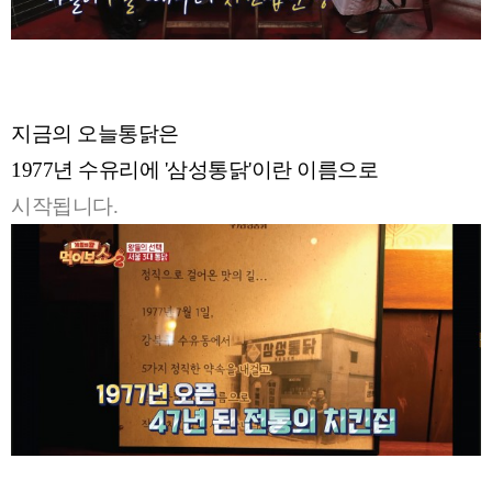
지금의 오늘통닭은
1977년 수유리에 '삼성통닭'이란 이름으로
시작됩니다.