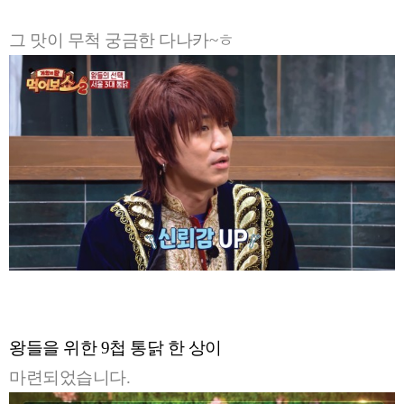
그 맛이 무척 궁금한 다나카~ㅎ
왕들을 위한 9첩 통닭 한 상이
마련되었습니다.