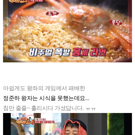
아쉽게도 왕좌의 게임에서 패배한
정준하 왕자는 시식을 못했는데요...
침만 줄줄~ 흘리시다 가셨답니다. ㅠㅠ