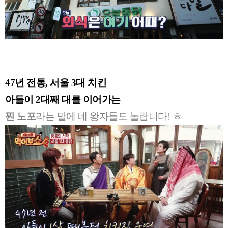
47년 전통, 서울 3대 치킨
아들이 2대째 대를 이어가는
찐 노포
라는 말에 네 왕자들도 놀랍니다! ㅎ