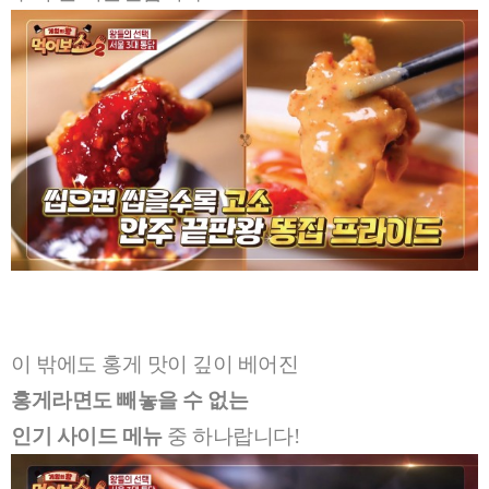
이 밖에도 홍게 맛이 깊이 베어진
홍게라면도 빼놓을 수 없는
인기 사이드 메뉴
중 하나랍니다!