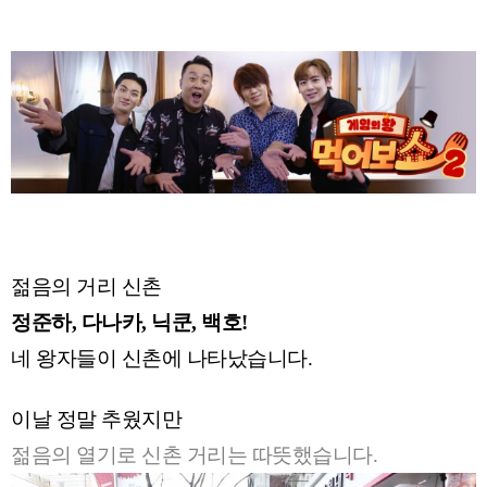
젊음의 거리 신촌
정준하, 다나카, 닉쿤, 백호!
네 왕자들이 신촌에 나타났습니다.
이날 정말 추웠지만
젊음의 열기로 신촌 거리는 따뜻했습니다.