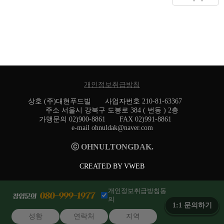
개인정보취급방침
상호 (주)대현푸드빌 사업자번호 210-81-63367
주소 서울시 강북구 도봉로 384 ( 번동 ) 2층
가맹문의 02)900-8861 FAX 02)991-8861
e-mail ohnuldak@naver.com
ⓒ OHNULTONGDAK.
CREATED BY VWEB
개인정보취급방침동
의