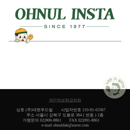
개인정보취급방침
상호 (주)대현푸드빌 사업자번호 210-81-63367
주소 서울시 강북구 도봉로 384 ( 번동 ) 2층
가맹문의 02)900-8861 FAX 02)991-8861
e-mail ohnuldak@naver.com