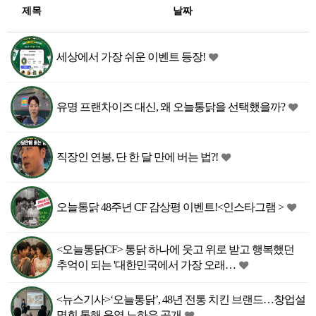
제목
날짜
세상에서 가장 쉬운 이벤트 등장!
유명 프랜차이즈 대신, 왜 오늘통닭을 선택했을까?
직장인 연봉, 단 한 달 만에 버는 법?!
오늘통닭 48주년 CF 감상평 이벤트!<인스타그램 >
<오늘통닭CF> 통닭 하나에 웃고 위로 받고 행복했던
추억이 되는 '대한민국에서 가장 오래…
<뉴스기사>‘오늘통닭’, 48년 전통 치킨 브랜드…창업설
명회 통해 운영 노하우 공개