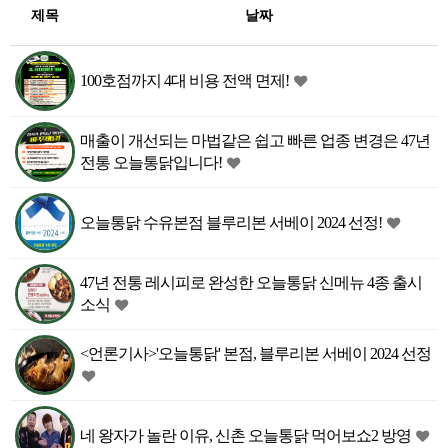
제목
날짜
100호점까지 4대 비용 전액 면제!
매출이 개선되는 마법같은 쉽고 빠른 업종 변경은 47년
전통 오늘통닭입니다!
오늘통닭 수유본점 블루리본 서베이 2024 선정!
47년 전통 레시피로 완성한 오늘통닭 신메뉴 4종 출시
소식
<언론기사>'오늘통닭' 본점, 블루리본 서베이 2024 선정
네 왕자가 놀란 이유, 신촌 오늘통닭 먹어보쇼2 방영