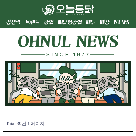
경쟁력
브랜드
창업
배달형창업
메뉴
매장
NEWS
Total 39건
1 페이지