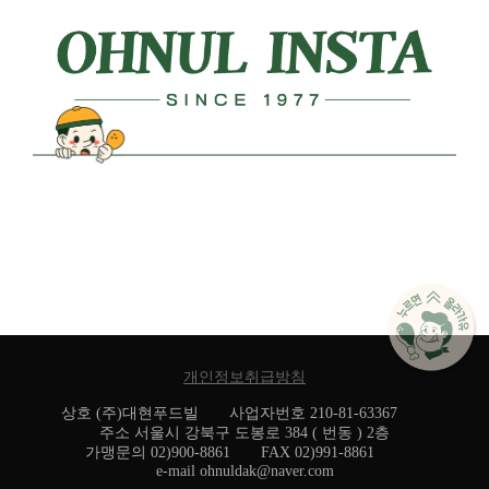
개인정보취급방침
상호 (주)대현푸드빌 사업자번호 210-81-63367
주소 서울시 강북구 도봉로 384 ( 번동 ) 2층
가맹문의 02)900-8861 FAX 02)991-8861
e-mail ohnuldak@naver.com