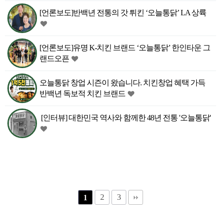
[언론보도]반백년 전통의 갓 튀킨 ‘오늘통닭’ LA 상륙
[언론보도]유명 K-치킨 브랜드 ‘오늘통닭’ 한인타운 그
랜드오픈
오늘통닭 창업 시즌이 왔습니다. 치킨창업 혜택 가득
반백년 독보적 치킨 브랜드
[인터뷰] 대한민국 역사와 함께한 48년 전통 '오늘통닭'
2
3
1